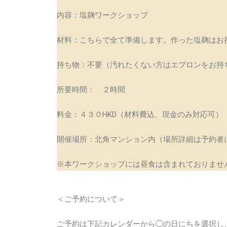
内容：塩麹ワークショップ
材料：こちらで全て準備します。作った塩麹はお
持ち物：不要（汚れたくない方はエプロンをお持
所要時間： ２時間
料金：４３０HKD（材料費込、現金のみ対応可
）
開催場所：北角マンション内（場所詳細は予約者
※本ワークショップには昼食は含まれておりませ
＜ご予約について＞
ご予約は下記カレンダーから◯の日にちを選択し