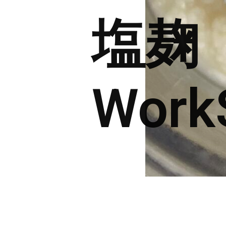
塩麹
Work