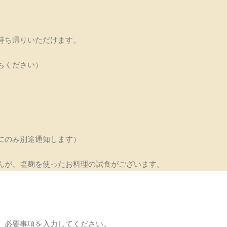
持ち帰りいただけます。
ちください）
にのみ別途通知します）
んが、塩麹を使ったお料理の試食がございます。
、必要事項を入力してください。