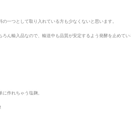
料の一つとして取り入れている方も少なくないと思います。
ちろん輸入品なので、輸送中も品質が安定するよう発酵を止めてい
単に作れちゃう塩麹。
！