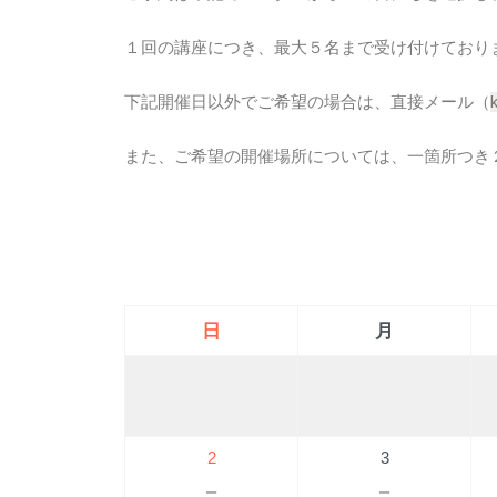
１回の講座につき、最大５名まで受け付けており
下記開催日以外でご希望の場合は、直接メール（
また、ご希望の開催場所については、一箇所つき２
日
月
2
3
－
－