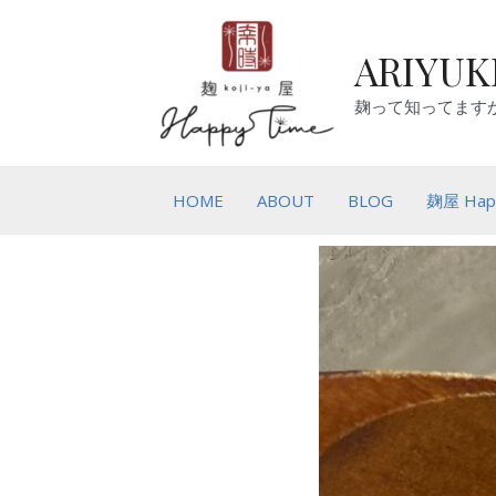
ARIYUKI
麹って知ってます
HOME
ABOUT
BLOG
麹屋 Hap