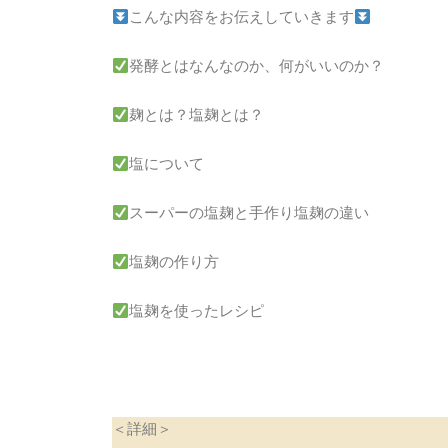
こんな内容をお伝えしていきます
発酵とはなんなのか、何がいいのか？
麹とは？塩麹とは？
塩について
スーパーの塩麹と手作り塩麹の違い
塩麹の作り方
塩麹を使ったレシピ
＜詳細＞