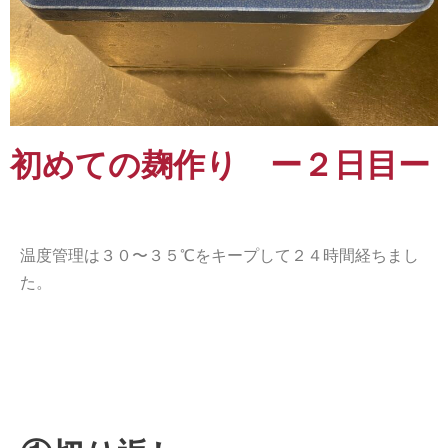
初めての麹作り ー２日目ー
温度管理は３０〜３５℃をキープして２４時間経ちまし
た。