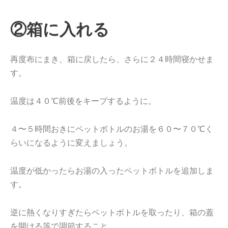
②箱に入れる
再度布にまき、箱に戻したら、さらに２４時間寝かせま
す。
温度は４０℃前後をキープするように。
４〜５時間おきにペットボトルのお湯を６０〜７０℃く
らいになるように変えましょう。
温度が低かったらお湯の入ったペットボトルを追加しま
す。
逆に熱くなりすぎたらペットボトルを取ったり、箱の蓋
を開ける等で調節すること。