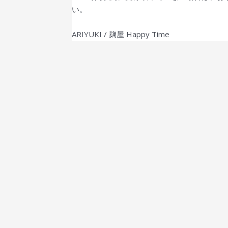
い。
ARIYUKI / 麹屋 Happy Time