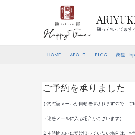
ARIYUKI
麹って知ってます
HOME
ABOUT
BLOG
麹屋 Hap
ご予約を承りました
予約確認メールが自動送信されますので、ご
（迷惑メールに入る場合がございます）
２４時間以内に受け取っていない場合は、お手数ですが