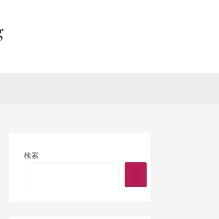
g
検索
検
索